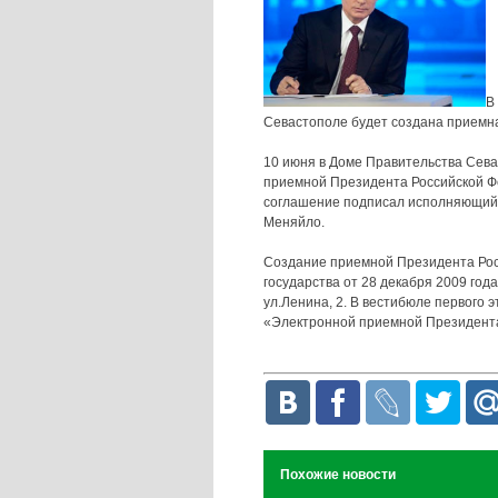
В
Севастополе будет создана приемн
10 июня в Доме Правительства Сев
приемной Президента Российской Ф
соглашение подписал исполняющий 
Меняйло.
Создание приемной Президента Рос
государства от 28 декабря 2009 го
ул.Ленина, 2. В вестибюле первого
«Электронной приемной Президента
Похожие новости