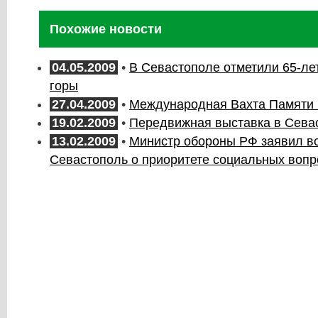
Похожие новости
04.05.2009
•
В Севастополе отметили 65-ле
горы
27.04.2009
•
Международная Вахта Памяти 
19.02.2009
•
Передвижная выставка в Сева
13.02.2009
•
Министр обороны РФ заявил во
Севастополь о приоритете социальных вопр