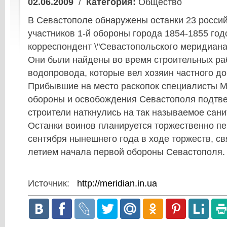
02.06.2009
/
Категория:
Общество
В Севастополе обнаружены останки 23 росси
участников 1-й обороны города 1854-1855 год
корреспондент \"Севастопольского меридиана\
Они были найдены во время строительных ра
водопровода, которые вел хозяин частного до
Прибывшие на место раскопок специалисты М
обороны и освобождения Севастополя подтве
строители наткнулись на так называемое сан
Останки воинов планируется торжественно пе
сентября нынешнего года в ходе торжеств, св
летием начала первой обороны Севастопол
Источник:
http://meridian.in.ua