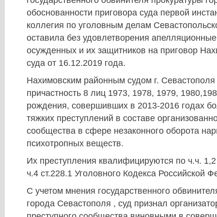
государственного обвинителя прокуратуры гор
обоснованности приговора суда первой инста
коллегия по уголовным делам Севастопольско
оставила без удовлетворения апелляционны
осужденных и их защитников на приговор Нах
суда от 16.12.2019 года.
Нахимовским районным судом г. Севастополя
причастность 8 лиц 1973, 1978, 1979, 1980,198
рождения, совершивших в 2013-2016 годах бо
тяжких преступлений в составе организованно
сообщества в сфере незаконного оборота нар
психотропных веществ.
Их преступления квалифицируются по ч.ч. 1,2 ст
ч.4 ст.228.1 Уголовного Кодекса Российской Ф
С учетом мнения государственного обвинител
города Севастополя , суд признал организато
преступного сообщества виновными в соверш