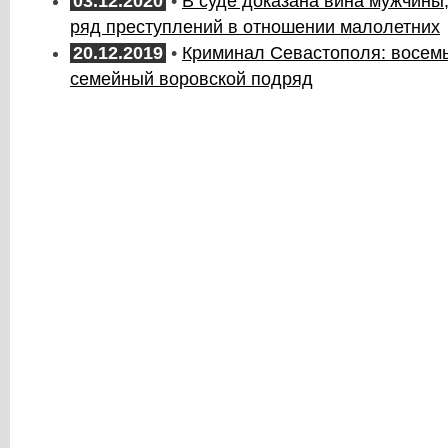
03.12.2020
•
В суде доказана вина мужчины
ряд преступлений в отношении малолетних
20.12.2019
•
Криминал Севастополя: восем
семейный воровской подряд