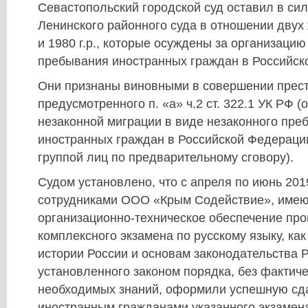
Севастопольский городской суд оставил в си
Ленинского районного суда в отношении двух
и 1980 г.р., которые осуждены за организацию
пребывания иностранных граждан в Российск
Они признаны виновными в совершении прес
предусмотренного п. «а» ч.2 ст. 322.1 УК РФ (
незаконной миграции в виде незаконного пре
иностранных граждан в Российской Федераци
группой лиц по предварительному сговору).
Судом установлено, что с апреля по июнь 201
сотрудниками ООО «Крым Содействие», име
организационно-техническое обеспечение пр
комплексного экзамена по русскому языку, как
истории России и основам законодательства 
установленного законом порядка, без фактич
необходимых знаний, оформили успешную сда
иностранным гражданами указанного экзамен