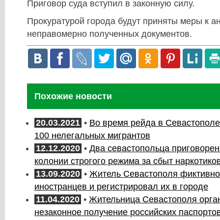
Приговор суда вступил в законную силу.
Прокуратурой города будут приняты меры к 
неправомерно полученных документов.
Похожие новости
20.03.2021
•
Во время рейда в Севастопол
100 нелегальных мигрантов
12.12.2020
•
Два севастопольца приговорен
колонии строгого режима за сбыт наркотико
13.09.2020
•
Житель Севастополя фиктивно
иностранцев и регистрировал их в городе
11.04.2020
•
Жительница Севастополя орга
незаконное получение российских паспорто