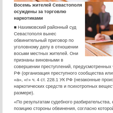
Восемь жителей Севастополя
осуждены за торговлю
наркотиками
■ Нахимовский районный суд
Севастополя вынес
обвинительный приговор по
уголовному делу в отношении
восьми местных жителей. Они
признаны виновными в
совершении преступлений, предусмотренных ч.ч
РФ (организация преступного сообщества или у
«а», «г» ч. 4 ст. 228.1 УК РФ (незаконные про
наркотических средств и психотропных вещест
размере).
«По результатам судебного разбирательства, 
позицию стороны обвинения, согласно котор