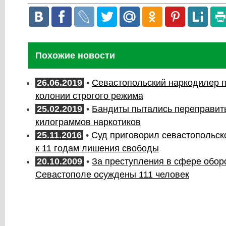
Похожие новости
26.06.2019
•
Севастопольский наркодилер п
колонии строгого режима
25.02.2019
•
Бандиты пытались переправить
килограммов наркотиков
25.11.2016
•
Суд приговорил севастопольск
к 11 годам лишения свободы
20.10.2009
•
За преступления в сфере обор
Севастополе осуждены 111 человек