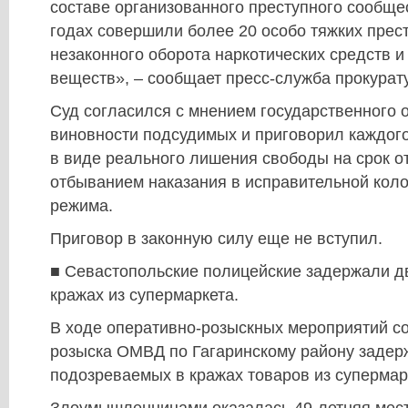
составе организованного преступного сообще
годах совершили более 20 особо тяжких прес
незаконного оборота наркотических средств 
веществ», – сообщает пресс-служба прокурат
Суд согласился с мнением государственного 
виновности подсудимых и приговорил каждого
в виде реального лишения свободы на срок от 
отбыванием наказания в исправительной коло
режима.
Приговор в законную силу еще не вступил.
■ Севастопольские полицейские задержали д
кражах из супермаркета.
В ходе оперативно-розыскных мероприятий со
розыска ОМВД по Гагаринскому району задер
подозреваемых в кражах товаров из супермар
Злоумышленницами оказалась 49-летняя мест