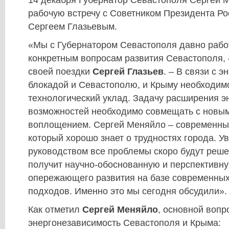
14 декабря Губернатор Севастополя Сергей 
рабочую встречу с Советником Президента Р
Сергеем Глазьевым.
«Мы с Губернатором Севастополя давно рабо
конкретным вопросам развития Севастополя, 
своей поездки
Сергей Глазьев
. – В связи с э
блокадой и Севастополю, и Крыму необходим
технологический уклад. Задачу расширения э
возможностей необходимо совмещать с новым
воплощением. Сергей Меняйло – современны
который хорошо знает о трудностях города. Ув
руководством все проблемы скоро будут реше
получит научно-обоснованную и перспективн
опережающего развития на базе современных
подходов. Именно это мы сегодня обсудили».
Как отметил
Сергей Меняйло
, основной вопр
энергонезависимость Севастополя и Крыма: