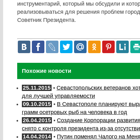
инструментарий, который мы обсудили и кото
реализовываться для решения проблем город
Советник Президента.
Похожие новости
25.11.2015
•
Севастопольских ветеранов хо
для лучшей управляемости
09.10.2015
•
В Севастополе планируют выр
грамм осетровых рыб на человека в год
26.04.2015
•
Создание Корпорации развити
снято с контроля президента из-за отсутств
14.04.2014
•
Путин поменял Чалого на Мен