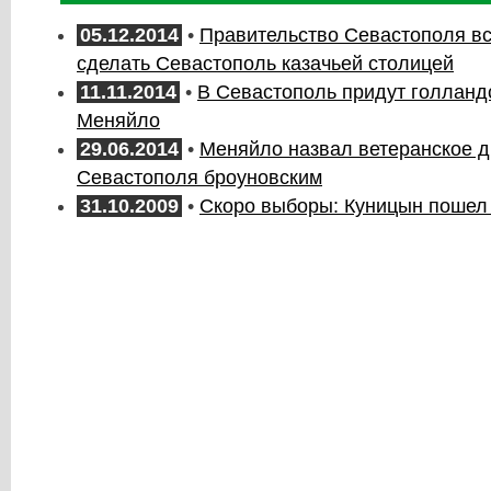
05.12.2014
•
Правительство Севастополя в
сделать Севастополь казачьей столицей
11.11.2014
•
В Севастополь придут голландс
Меняйло
29.06.2014
•
Меняйло назвал ветеранское 
Севастополя броуновским
31.10.2009
•
Скоро выборы: Куницын пошел 