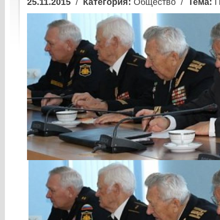
25.11.2015
/
Категория:
Общество /
Тема:
П