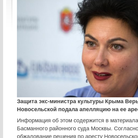
Защита экс-министра культуры Крыма Вер
Новосельской подала апелляцию на ее аре
Информация об этом содержится в материала
Басманного районного суда Москвы. Согласн
обжалование решения по аресту Новосельско