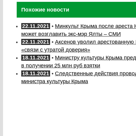
Похожие новости
22.11.2021
•
Минкульт Крыма после ареста 
может возглавить экс-мэр Ялты – СМИ
22.11.2021
•
Аксенов уволил арестованную
«связи с утратой доверия»
18.11.2021
•
Министру культуры Крыма пре
в получении 25 млн руб взятки
18.11.2021
•
Следственные действия прово
министра культуры Крыма