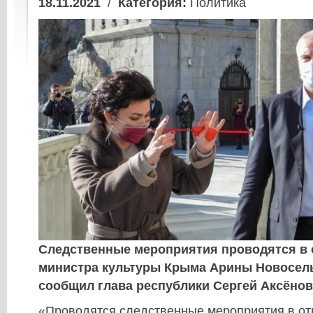
18.11.2021
/
Категория:
Политика
Следственные мероприятия проводятся в
министра культуры Крыма Арины Новосель
сообщил глава республики Сергей Аксёнов
«Проводятся следственные мероприятия в о