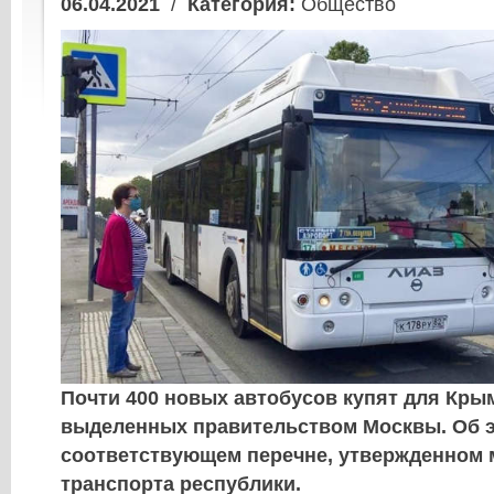
06.04.2021
/
Категория:
Общество
Почти 400 новых автобусов купят для Крыма
выделенных правительством Москвы. Об э
соответствующем перечне, утвержденном
транспорта республики.