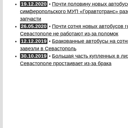
19.12.2020
•
Почти половину новых автобус
симферопольского МУП «Горавтотранс» раз
запчасти
26.05.2020
•
Почти сотня новых автобусов 
Севастополе не работают из-за поломок
12.12.2019
•
Бракованные автобусы на сот
завезли в Севастополь
30.10.2019
•
Большая часть купленных в лиз
Севастополе простаивает из-за брака