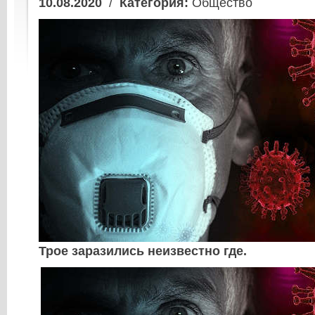
10.08.2020
/
Категория:
Общество
Трое заразились неизвестно где.