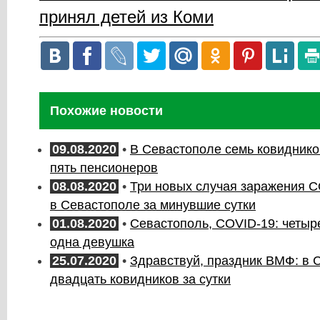
принял детей из Коми
Похожие новости
09.08.2020
•
В Севастополе семь ковидников
пять пенсионеров
08.08.2020
•
Три новых случая заражения 
в Севастополе за минувшие сутки
01.08.2020
•
Севастополь, COVID-19: четыр
одна девушка
25.07.2020
•
Здравствуй, праздник ВМФ: в 
двадцать ковидников за сутки