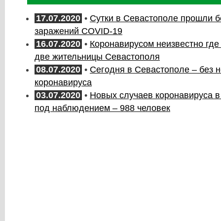
17.07.2020
•
Сутки в Севастополе прошли б
заражений COVID-19
16.07.2020
•
Коронавирусом неизвестно где
две жительницы Севастополя
08.07.2020
•
Сегодня в Севастополе – без 
коронавируса
03.07.2020
•
Новых случаев коронавируса в
под наблюдением – 988 человек