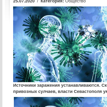
25.07.2020
/
Категория:
Общество
Источники заражения устанавливаются. С
привозных сулчаев, власти Севастополя у