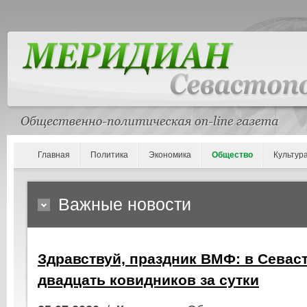
Главная
Политика
Экономика
Общество
Культур
Важные новости
Здравствуй, праздник ВМФ: в Севас
двадцать ковидников за сутки