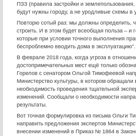
ПЗЗ (правила застройки и землепользования, -
будут нужны городу, а не уродливые схемы в 
Повторю сотый раз: мы должны определить, чт
строить. И в этом будет всеобщая польза – и г
которые при условии точного выполнения пра
беспроблемно вводить дома в эксплуатацию".
В феврале 2018 года, когда угроза в отношен
достопримечательных мест ещё только обозн
Горелов с сенатором Ольгой Тимофеевой нап
Министерство культуры, в котором обращали
необходимость проведения тщательной экспе
изменений. Сообщали о необходимости напра
результаты.
Вот точная формулировка из письма Ольги Т
направить предложения экспертов Министерс
внесении изменений в Приказ № 1864 в Зако