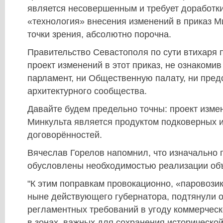
является несовершенным и требует доработки
«технология» внесения изменений в приказ Ми
точки зрения, абсолютно порочна.
Правительство Севастополя по сути втихаря 
проект изменений в этот приказ, не ознакомив
парламент, ни Общественную палату, ни пред
архитектурного сообщества.
Давайте будем предельно точны: проект изме
Минкульта является продуктом подковерных и
договорённостей.
Вячеслав Горелов напомнил, что изначально 
обусловлены необходимостью реализации об
"К этим поправкам провокационно, «паровози
ныне действующего губернатора, подтянули 
регламентных требований в угоду коммерческ
в зонах, важных для сохранения исторической