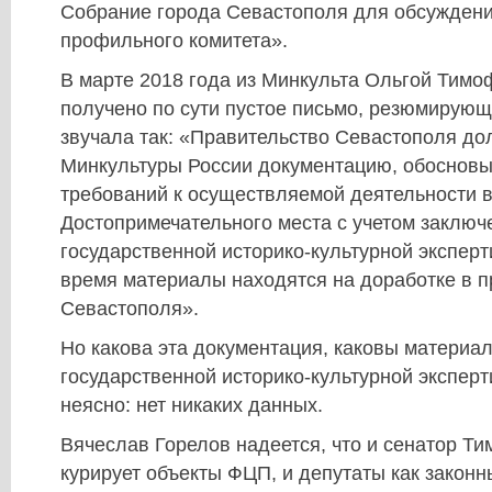
Собрание города Севастополя для обсуждени
профильного комитета».
В марте 2018 года из Минкульта Ольгой Тим
получено по сути пустое письмо, резюмирующ
звучала так: «Правительство Севастополя до
Минкультуры России документацию, обосно
требований к осуществляемой деятельности в
Достопримечательного места с учетом заключ
государственной историко-культурной экспер
время материалы находятся на доработке в п
Севастополя».
Но какова эта документация, каковы материа
государственной историко-культурной эксперти
неясно: нет никаких данных.
Вячеслав Горелов надеется, что и сенатор Ти
курирует объекты ФЦП, и депутаты как закон