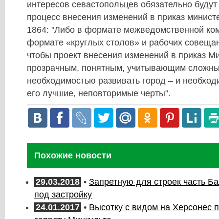
интересов севастопольцев обязательно будут
процесс внесения изменений в приказ минист
1864: "Либо в формате межведомственной ком
формате «круглых столов» и рабочих совещани
чтобы проект внесения изменений в приказ М
прозрачным, понятным, учитывающим сложны
необходимостью развивать город – и необход
его лучшие, неповторимые черты".
Похожие новости
29.03.2018
•
Запретную для строек часть Б
под застройку
24.01.2017
•
Высотку с видом на Херсонес 