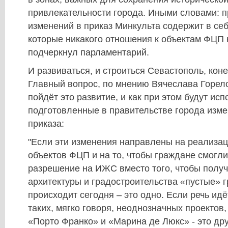
привлекательности города. Иными словами: 
изменений в приказ Минкульта содержит в се
которые никакого отношения к объектам ФЦП н
подчеркнул парламентарий.
И развиваться, и строиться Севастополь, коне
Главный вопрос, по мнению Вячеслава Горелов
пойдёт это развитие, и как при этом будут ис
подготовленные в правительстве города изме
приказа:
"Если эти изменения направлены на реализа
объектов ФЦП и на то, чтобы граждане смогли
разрешение на ИЖС вместо того, чтобы получ
архитектуры и градостроительства «пустые» г
происходит сегодня – это одно. Если речь ид
таких, мягко говоря, неоднозначных проектов,
«Порто Франко» и «Марина де Люкс» - это дру