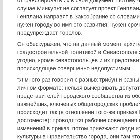
оттранслировать их в свой документ. Потому 
случае Минкульт не согласует проект Генплан
Генплана направят в Заксобрание со словами
нужен городу во имя его развития, нужен сроч
предупреждает Горелов.
Он обескуражен, что на данный момент архит
градостроительной политикой в Севастополе 
угодно, кроме севастопольцев и их представит
происходящее совершенно недопустимым.
"Я много раз говорил с разных трибун и разн
личном формате: нельзя вычеркивать депутат
представителей городского сообщества из о
важнейших, ключевых общегородских проблем
происходит так (в отношении того-же приказа
достоместе): проводятся рабочие совещания 
изменений в приказ, потом приезжают люди и
культуры в Правительство города, они там что