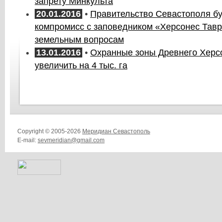
запрету Минкульта
20.01.2016
•
Правительство Севастополя бу
компромисс с заповедником «Херсонес Тавр
земельным вопросам
13.01.2016
•
Охранные зоны Древнего Херс
увеличить на 4 тыс. га
Copyright © 2005-2026
Меридиан Севастополь
E-mail:
sevmeridian@gmail.com