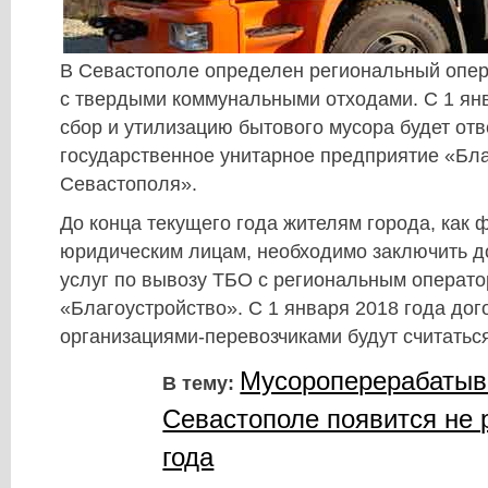
В Севастополе определен региональный опе
с твердыми коммунальными отходами. С 1 янв
сбор и утилизацию бытового мусора будет отв
государственное унитарное предприятие «Бла
Севастополя».
До конца текущего года жителям города, как ф
юридическим лицам, необходимо заключить д
услуг по вывозу ТБО с региональным операт
«Благоустройство». С 1 января 2018 года дог
организациями-перевозчиками будут считатьс
Мусороперерабатыв
В тему:
Севастополе появится не 
года