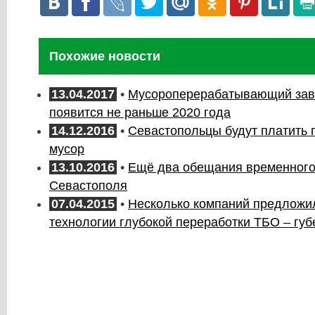
Похожие новости
13.04.2017
•
Мусороперерабатывающий зав
появится не раньше 2020 года
14.12.2016
•
Севастопольцы будут платить 
мусор
13.10.2016
•
Ещё два обещания временного
Севастополя
07.04.2015
•
Несколько компаний предложи
технологии глубокой переработки ТБО – губ