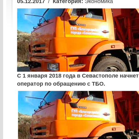
05.12.2017
/
Категория:
Экономика
С 1 января 2018 года в Севастополе начне
оператор по обращению с ТБО.