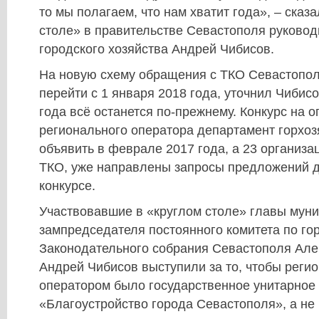
то мы полагаем, что нам хватит года», – сказ
столе» в правительстве Севастополя руково
городского хозяйства Андрей Чибисов.
На новую схему обращения с ТКО Севастопол
перейти с 1 января 2018 года, уточнил Чибисо
года всё останется по-прежнему. Конкурс на 
регионального оператора департамент горхоз
объявить в феврале 2017 года, а 23 организ
ТКО, уже направлены запросы предложений д
конкурсе.
Участвовавшие в «круглом столе» главы муни
зампредседателя постоянного комитета по го
Законодательного собрания Севастополя Але
Андрей Чибисов выступили за то, чтобы реги
оператором было государственное унитарное
«Благоустройство города Севастополя», а не