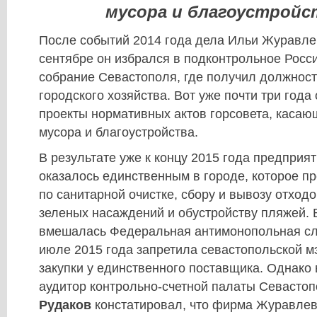
мусора и благоустройс
​После событий 2014 года дела Ильи Журавлев
сентябре он избрался в подконтрольное Росс
собрание Севастополя, где получил должност
городского хозяйства. Вот уже почти три года 
проекты нормативных актов горсовета, каса
мусора и благоустройства.
​В результате уже к концу 2015 года предприя
оказалось единственным в городе, которое пр
по санитарной очистке, сбору и вывозу отход
зеленых насаждений и обустройству пляжей. 
вмешалась Федеральная антимонопольная слу
июле 2015 года запретила севастопольской м
закупки у единственного поставщика. Однако
аудитор контрольно-счетной палаты Севасто
Рудаков
констатировал, что фирма Журавлев