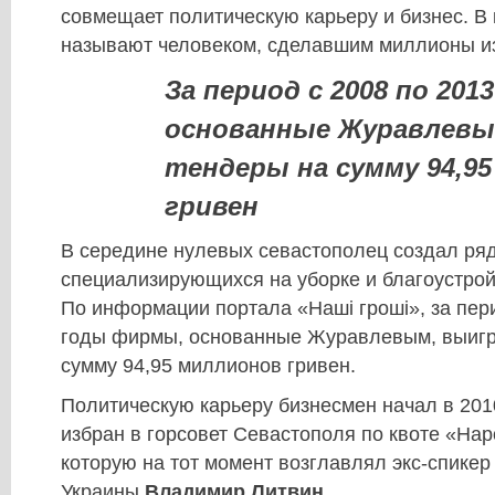
совмещает политическую карьеру и бизнес. В
называют человеком, сделавшим миллионы из
За период с 2008 по 20
основанные Журавлевы
тендеры на сумму 94,9
гривен
​В середине нулевых севастополец создал ря
специализирующихся на уборке и благоустрой
По информации портала «Наші гроші», за пери
годы фирмы, основанные Журавлевым, выигр
сумму 94,95 миллионов гривен.
Политическую карьеру бизнесмен начал в 2010
избран в горсовет Севастополя по квоте «Нар
которую на тот момент возглавлял экс-спике
Украины
Владимир Литвин
.