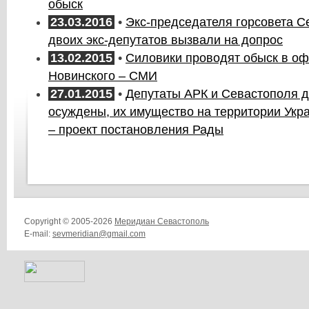
обыск
23.03.2016
•
Экс-председателя горсовета С
двоих экс-депутатов вызвали на допрос
13.02.2015
•
Силовики проводят обыск в оф
Новинского – СМИ
27.01.2015
•
Депутаты АРК и Севастополя 
осуждены, их имущество на территории Укр
– проект постановления Рады
Copyright © 2005-2026
Меридиан Севастополь
E-mail:
sevmeridian@gmail.com