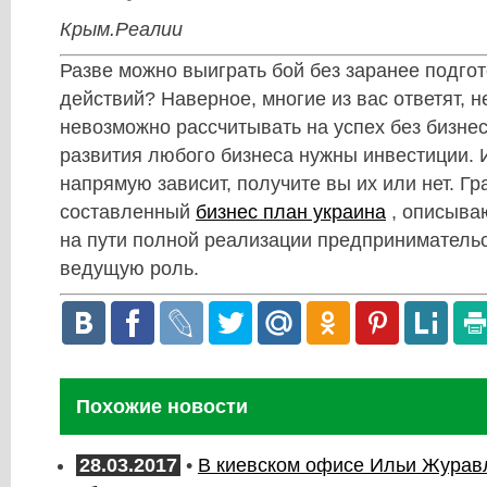
Крым.Реалии
Разве можно выиграть бой без заранее подго
действий? Наверное, многие из вас ответят, не
невозможно рассчитывать на успех без бизне
развития любого бизнеса нужны инвестиции. 
напрямую зависит, получите вы их или нет. Г
составленный
бизнес план украина
, описыва
на пути полной реализации предпринимательск
ведущую роль.
Похожие новости
28.03.2017
•
В киевском офисе Ильи Журав