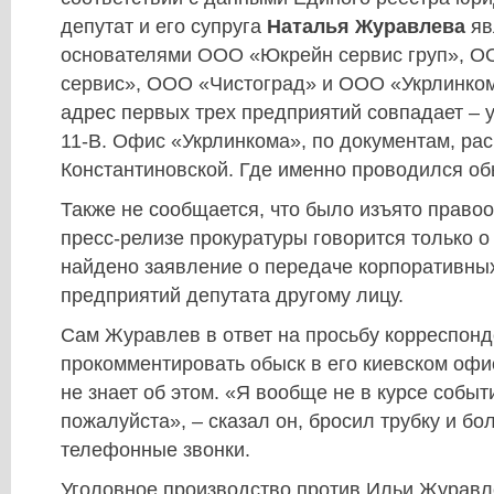
депутат и его супруга
Наталья Журавлева
яв
основателями ООО «Юкрейн сервис груп», О
сервис», ООО «Чистоград» и ООО «Укрлинко
адрес первых трех предприятий совпадает – 
11-В. Офис «Укрлинкома», по документам, ра
Константиновской. Где именно проводился обы
Также не сообщается, что было изъято право
пресс-релизе прокуратуры говорится только о
найдено заявление о передаче корпоративных
предприятий депутата другому лицу.
Сам Журавлев в ответ на просьбу корреспон
прокомментировать обыск в его киевском офис
не знает об этом. «Я вообще не в курсе событ
пожалуйста», – сказал он, бросил трубку и бо
телефонные звонки.
Уголовное производство против Ильи Журавле