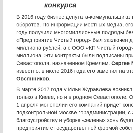
конкурса
В 2016 году бизнес депутата-коммунальщика 
оборотов. По информации местных медиа, его
году получили многомиллионные подряды без
«Предприятие Чистый город» был заключен до
миллиона рублей, а с ООО «КП Чистый город»
миллиона. Эти контракты были подписаны пр
Севастополя, назначенном Кремлем,
Сергее
известно, в июле 2016 года его заменил на э
Овсянников
.
В марте 2017 года у Ильи Журавлева возник
только в Киеве, но и в родном Севастополе. О
1 апреля монополии его компаний придет кон
подконтрольной Москве горадминистрации, с э
благоустройству и уборке «зеленых зон» буде
предприятие с государственной формой собст