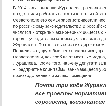
В 2014 году компании Журавлева, расположе
продолжили работать на континентальной Укр
Севастополе его семья зарегистрировала нес
по российскому законодательству. В российск
числятся 7 открытых акционерных обществ с
город», учредителем которых указана жена д
Журавлева. Почти во всех из них директором
Панасюк
– супруга бывшего начальника упр
Севастополя и, как сообщают местные медиа
Журавлева. Кроме того, на жену депутата за
«Предприятие клин тайм», занимающееся убо
производственных и жилых помещений.
Почти три года Журавл
все проекты норматив
горсовета, касающиеся