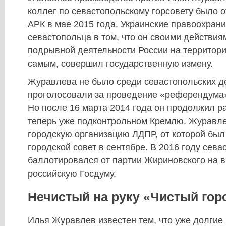
коллег по севастопольскому горсовету было 
АРК в мае 2015 года. Украинские правоохран
севастопольца в том, что он своими действи
подрывной деятельности России на территори
самым, совершил государственную измену.
Журавлева не было среди севастопольских д
проголосовали за проведение «референдума»
Но после 16 марта 2014 года он продолжил ра
теперь уже подконтрольном Кремлю. Журавле
городскую организацию ЛДПР, от которой был
городской совет в сентябре. В 2016 году сева
баллотировался от партии Жириновского на 
российскую Госдуму.
Нечистый на руку «Чистый гор
Илья Журавлев известен тем, что уже долгие