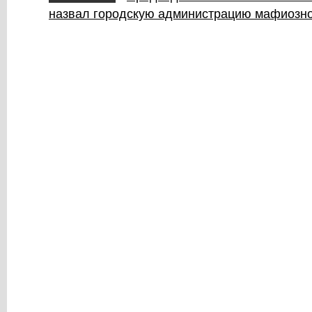
назвал городскую администрацию мафиозно