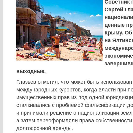
Советник 
Сергей Гл
национали
ценные пр
Крыму. Об
на Ялтинс
междунар
экономиче
завершив
выходные.
Глазьев отметил, что может быть использован
международных курортов, когда власти при п
имущественных прав из-под одной юрисдикци
сталкивались с проблемой фальсификации д
и принимали решение о национализации земл
а затем переоформляли права собственности
долгосрочной аренды.