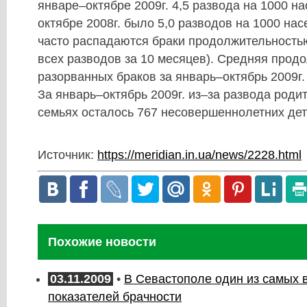
январе–октябре 2009г. 4,5 развода на 1000 н
октябре 2008г. было 5,0 разводов на 1000 на
часто распадаются браки продолжительностью
всех разводов за 10 месяцев). Средняя прод
разорванных браков за январь–октябрь 2009г. 
За январь–октябрь 2009г. из–за развода роди
семьях осталось 767 несовершеннолетних дет
Источник:
https://meridian.in.ua/news/2228.html
Похожие новости
03.11.2009
•
В Севастополе один из самых 
показателей брачности