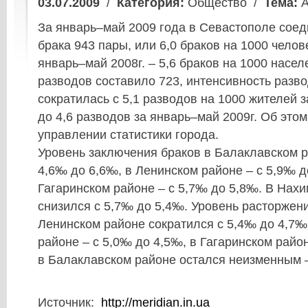
03.07.2009
/
Категория:
Общество /
Тема:
А
За январь–май 2009 года в Севастополе соед
брака 943 пары, или 6,0 браков на 1000 челов
январь–май 2008г. – 5,6 браков на 1000 насел
разводов составило 723, интенсивность разв
сократилась с 5,1 разводов на 1000 жителей з
до 4,6 разводов за январь–май 2009г. Об это
управлении статистики города.
Уровень заключения браков в Балаклавском р
4,6‰ до 6,6‰, в Ленинском районе – с 5,9‰ д
Гагаринском районе – с 5,7‰ до 5,8‰. В Нах
снизился с 5,7‰ до 5,4‰. Уровень расторжени
Ленинском районе сократился с 5,4‰ до 4,7‰
районе – с 5,0‰ до 4,5‰, в Гагаринском район
в Балаклавском районе остался неизменным 
Источник:
http://meridian.in.ua