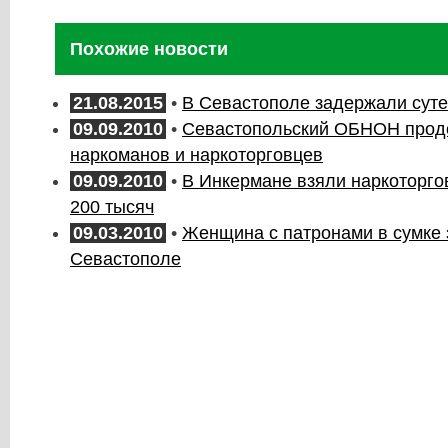
Похожие новости
21.08.2015
•
В Севастополе задержали сут
09.09.2010
•
Севастопольский ОБНОН прод
наркоманов и наркоторговцев
09.09.2010
•
В Инкермане взяли наркоторго
200 тысяч
09.03.2010
•
Женщина с патронами в сумке 
Севастополе