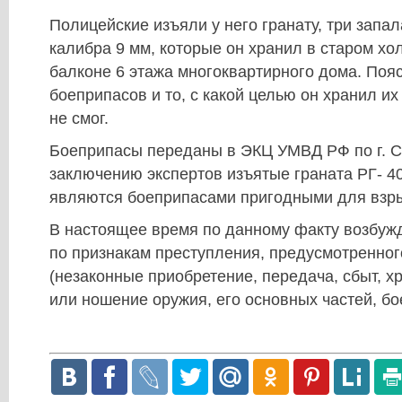
Полицейские изъяли у него гранату, три запал
калибра 9 мм, которые он хранил в старом хо
балконе 6 этажа многоквартирного дома. Поя
боеприпасов и то, с какой целью он хранил и
не смог.
Боеприпасы переданы в ЭКЦ УМВД РФ по г. 
заключению экспертов изъятые граната РГ- 4
являются боеприпасами пригодными для взр
В настоящее время по данному факту возбуж
по признакам преступления, предусмотренного 
(незаконные приобретение, передача, сбыт, х
или ношение оружия, его основных частей, б