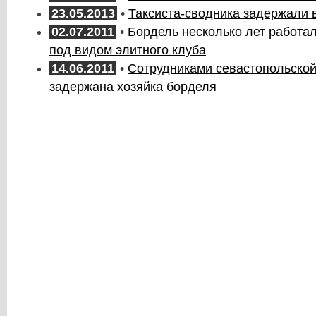
23.05.2013
•
Таксиста-сводника задержали 
02.07.2011
•
Бордель несколько лет работа
под видом элитного клуба
14.06.2011
•
Сотрудниками севастопольско
задержана хозяйка борделя