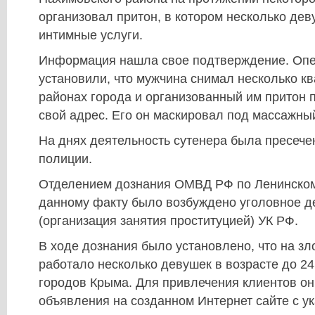
организовал притон, в котором несколько де
интимные услуги.
Информация нашла свое подтверждение. Оп
установили, что мужчина снимал несколько к
районах города и организованный им притон 
свой адрес. Его он маскировал под массажны
На днях деятельность сутенера была пресече
полиции.
Отделением дознания ОМВД РФ по Ленинском
данному факту было возбуждено уголовное дел
(организация занятия проституцией) УК РФ.
В ходе дознания было установлено, что на 
работало несколько девушек в возрасте до 24
городов Крыма. Для привлечения клиентов о
объявления на созданном Интернет сайте с у