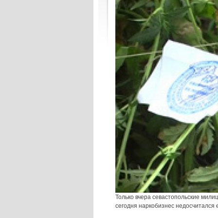
Только вчера севастопольские милиц
сегодня наркобизнес недосчитался 