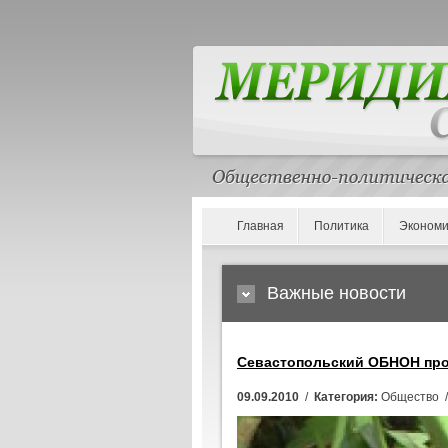
Главная
Политика
Экономи
Важные новости
Севастопольский ОБНОН про
09.09.2010
/
Категория:
Общество 