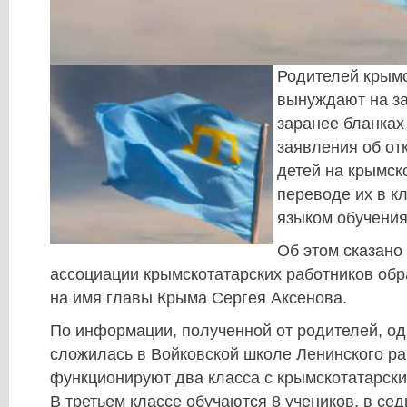
Родителей крым
вынуждают на з
заранее бланках
заявления об от
детей на крымск
переводе их в кл
языком обучения
Об этом сказано
ассоциации крымскотатарских работников об
на имя главы Крыма Сергея Аксенова.
По информации, полученной от родителей, одн
сложилась в Войковской школе Ленинского ра
функционируют два класса с крымскотатарски
В третьем классе обучаются 8 учеников, в сед