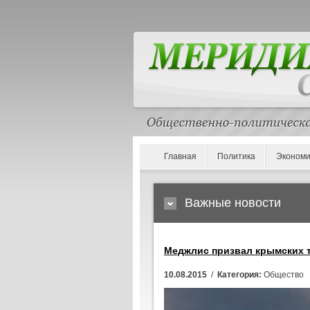
Главная
Политика
Экономи
Важные новости
Меджлис призвал крымских т
10.08.2015
/
Категория:
Общество