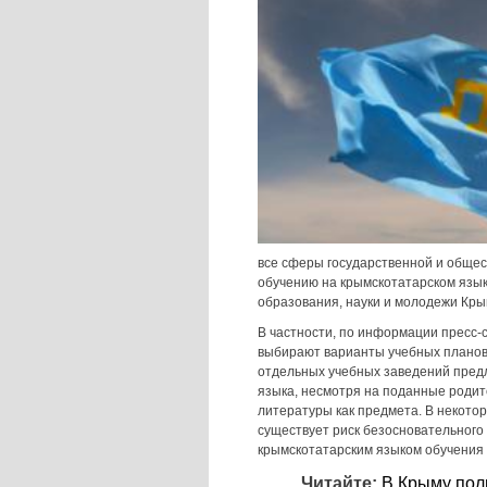
все сферы государственной и общес
обучению на крымскотатарском язы
образования, науки и молодежи Кры
В частности, по информации пресс-
выбирают варианты учебных планов 
отдельных учебных заведений пред
языка, несмотря на поданные родит
литературы как предмета. В некото
существует риск безосновательног
крымскотатарским языком обучения 
Читайте:
В Крыму пол