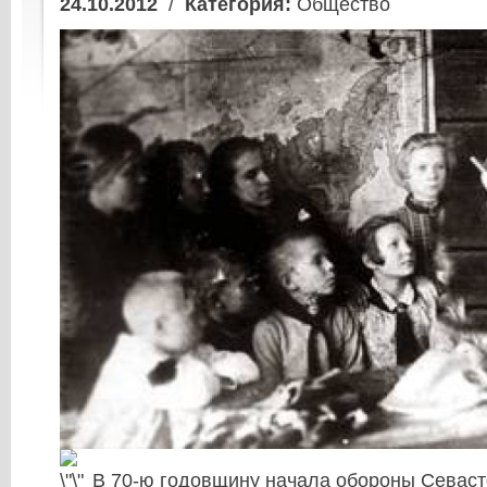
24.10.2012
/
Категория:
Общество
В 70-ю годовщину начала обороны Севаст