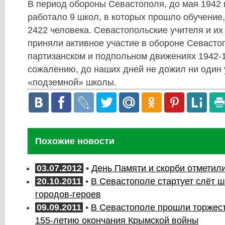
В период обороны Севастополя, до мая 1942 
работало 9 школ, в которых прошло обучение
2422 человека. Севастопольские учителя и их
приняли активное участие в обороне Севастопо
партизанском и подпольном движениях 1942-1
сожалению, до наших дней не дожил ни один 
«подземной» школы.
Похожие новости
03.07.2012
•
День Памяти и скорби отметил
20.10.2011
•
В Севастополе стартует слёт 
городов-героев
09.09.2011
•
В Севастополе прошли торжес
155-летию окончания Крымской войны