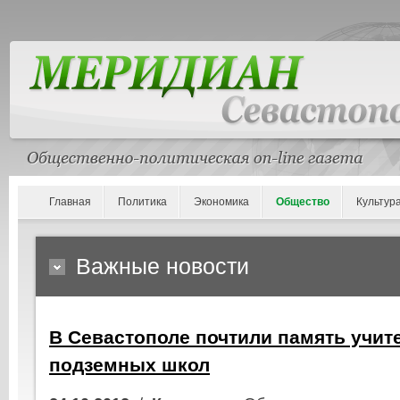
Главная
Политика
Экономика
Общество
Культур
Важные новости
В Севастополе почтили память учит
подземных школ