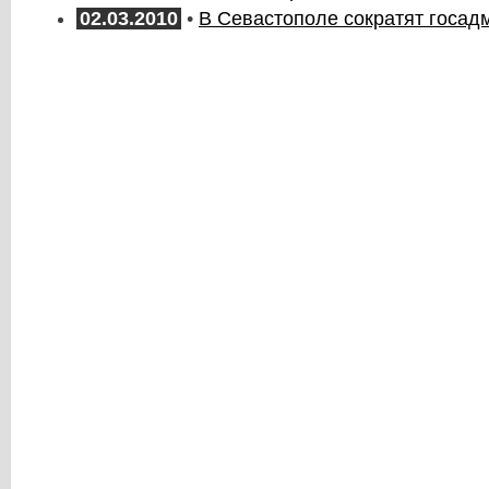
02.03.2010
•
В Севастополе сократят госа