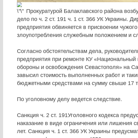
Прокуратурой Балаклавского района возб
дело по ч. 2 ст. 191 ч. 1 ст. 366 УК Украины. Д
предприятия обвиняется в присвоении чужог
злоупотребления служебным положением и с
Согласно обстоятельствам дела, руководител
предприятия при ремонте КУ «Национальный 
обороны и освобождения Севастополя» на Са
завысил стоимость выполненных работ и так
бюджетными средствами на сумму свыше 17 ты
По уголовному делу ведется следствие.
Санкция ч. 2 ст. 191Уголовного кодекса преду
наказание в виде ограничения или лишения с
лет. Санкция ч. 1 ст. 366 УК Украины предусм