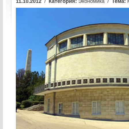
11.10.2012
/
Категория:
Экономика /
Тема:
К