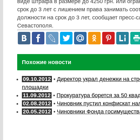
виде штрафа в размере до 4250 грн. или огр
срок до 3 лет с лишением права занимать со
должности на срок до 3 лет, сообщает пресс-с
Севастополя.
Похожие новости
09.10.2012
•
Директор украл денежки на стр
площадки
11.09.2012
•
Прокуратура борется за 50 ква
02.08.2012
•
Чиновник пустил конфискат на
20.05.2012
•
Чиновники Фонда госимущества