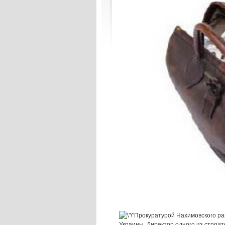
Прокуратурой Нахимовского райо
Украины. Директор одного из строи