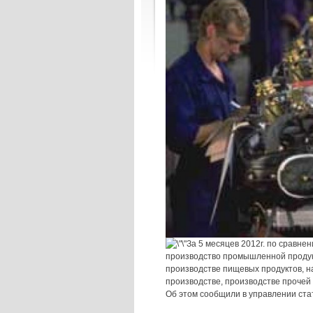
За 5 месяцев 2012г. по сравн
производство промышленной продукц
производстве пищевых продуктов, 
производстве, производстве проче
Об этом сообщили в управлении ста