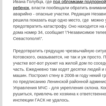
Ивана Голубца, где
под обломками подпорной
ребенок
,
власти пообещали обратить внимани
аварийно - опасные участки. Редакция Незав
решила показать еще одно место, где можно 
предотвратить катастрофу. Оно находится на 
дома номер 34, сообщает \"Независимое теле
Севастополя\".
Предотвратить грядущую чрезвычайную ситуа
Котовского, оказывается, не так и уж просто.
участке вот-вот рухнет на жилой дом по сосе
часть. Ежедневно там ходят десятки людей и
машин. Построил стену в 2008-м году некий г
по предписанию Ленинской районной админис
Управления МЧС - для укрепления склона. Ко
рушиться, привлечь ее хозяина к ответственн
инспекции ГАСК не удалось.