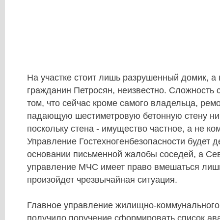
На участке стоит лишь разрушенный домик, а 
гражданин Петросян, неизвестно. Сложность с
том, что сейчас кроме самого владельца, рем
падающую шестиметровую бетонную стену ник
поскольку стена - имущество частное, а не к
Управление Гостехногенбезопасности будет д
основании письменной жалобы соседей, а Се
управление МЧС имеет право вмешаться лишь 
произойдет чрезвычайная ситуация.
Главное управление жилищно-коммунального 
получило поручение сформировать список ав