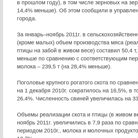
в прошлом году), в том числе зерновых на зерн
14,4% меньше). Об этом сообщили в управлен
города.
За январь–ноябрь 2011г. в сельскохозяйстве
(кроме малых) объем производства мяса (реа
птицы на забой в живом весе) составил 50,4 т,
меньше по сравнению с соответствующим пер
молока – 239,5 т (на 28,4% меньше).
Поголовье крупного рогатого скота по сравне
на 1 декабря 2010г. сократилось на 16,5%, в т
26,4%. Численность свиней увеличилась на 3
Объемы реализации скота и птицы (в живом в
ноябрь 2011г. увеличились в 7,9 раза по сра
периодом 2010г., молока и молочных продукт