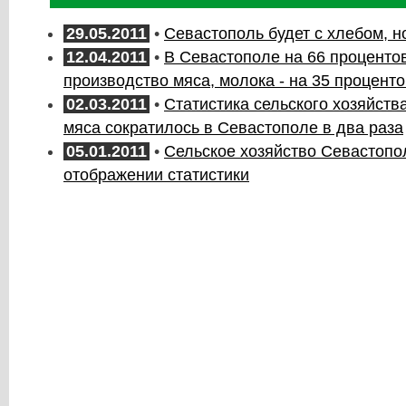
29.05.2011
•
Севастополь будет с хлебом, н
12.04.2011
•
В Севастополе на 66 проценто
производство мяса, молока - на 35 проценто
02.03.2011
•
Статистика сельского хозяйств
мяса сократилось в Севастополе в два раза
05.01.2011
•
Сельское хозяйство Севастопо
отображении статистики