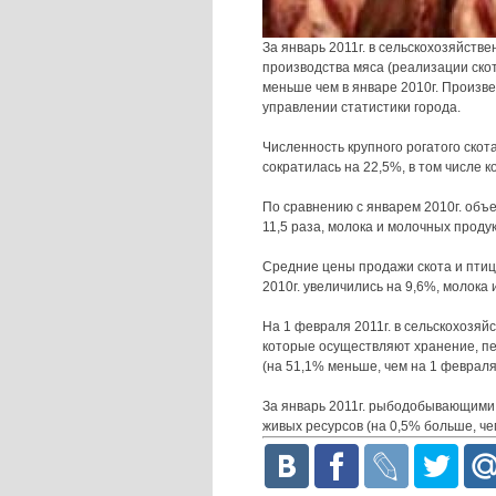
За январь 2011г. в сельскохозяйст
производства мяса (реализации скота
меньше чем в январе 2010г. Произве
управлении статистики города.
Численность крупного рогатого скот
сократилась на 22,5%, в том числе к
По сравнению с январем 2010г. объе
11,5 раза, молока и молочных проду
Средние цены продажи скота и птицы
2010г. увеличились на 9,6%, молока 
На 1 февраля 2011г. в сельскохозяй
которые осуществляют хранение, пе
(на 51,1% меньше, чем на 1 февраля 
За январь 2011г. рыбодобывающими
живых ресурсов (на 0,5% больше, чем