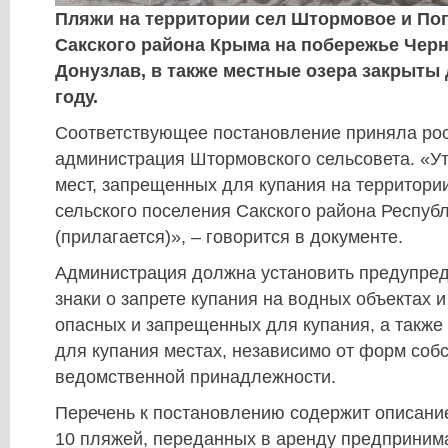
Пляжи на территории сел Штормовое и Поп
Сакского района Крыма на побережье Черн
Донузлав, в также местные озера закрыты 
году.
Соответствующее постановление приняла ро
администрация Штормовского сельсовета. «У
мест, запрещенных для купания на территори
сельского поселения Сакского района Респуб
(прилагается)», – говорится в документе.
Администрация должна установить предупред
знаки о запрете купания на водных объектах и
опасных и запрещенных для купания, а также
для купания местах, независимо от форм соб
ведомственной принадлежности.
Перечень к постановлению содержит описание
10 пляжей, переданных в аренду предприним