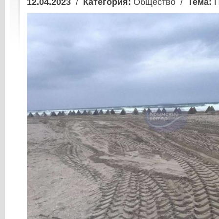
12.04.2023
/
Категория:
Общество /
Тема:
П