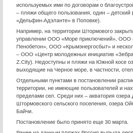
используемых ими по договорам о благоустрой
– пляжи общего пользования, один – детский 
«Дельфин-Адэланте» в Поповке).
Например, на территории Штормового закрыт
управлении ООО «Море приключений», ООО 
Пенобетон», ООО «Крымэнергосбыт» и нескол
– ООО «Центр молодежных инициатив «Зебра
Z.City). Недоступны и пляжи на Южной косе о
выходящие на Черное море, в частности, отел
Отдельными пунктами в постановлении расп
территории, не имеющие пользователей и на
пределами сел. Среди них – акватория озера
Штормовского сельского поселения, озера Ой
Байчи.
Постановление было принято еще 30 марта.
Ранее на данным пляжах Россия вырыла деся