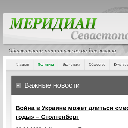
Главная
Политика
Экономика
Общество
Культур
Важные новости
Война в Украине может длиться «ме
годы» – Столтенберг