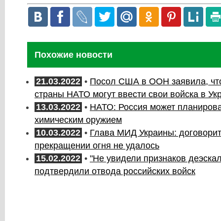
Похожие новости
21.03.2022
•
Посол США в ООН заявила, чт
страны НАТО могут ввести свои войска в Ук
13.03.2022
•
НАТО: Россия может планирова
химическим оружием
10.03.2022
•
Глава МИД Украины: договорит
прекращении огня не удалось
15.02.2022
•
"Не увидели признаков деэскал
подтвердили отвода российских войск