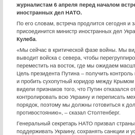
журналистам 6 апреля перед началом встр
иностранных дел НАТО.
По его словам, встреча продлится сегодня и з
присоединится министр иностранных дел Ук
Кулеба
.
«Мы сейчас в критической фазе войны. Мы ви
выводит войска с севера, чтобы перегруппиро
переместить на восток, где мы ожидаем масш
Цель президента Путина – получить контроль
и пробить сухопутный коридор между Крымом 
видели признаков того, что Путин отказался о
контролировать всю Украину и переписать м
порядок, поэтому мы должны готовиться к до
противостоянию», – сказал Столтенберг.
Генеральный секретарь НАТО призвал страны
поддерживать Украину, сохранять санкции и 