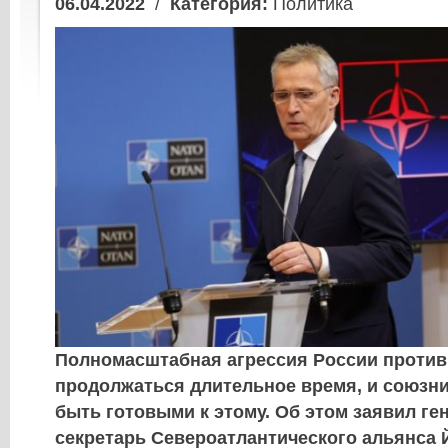
06.04.2022
/
Категория:
Политика
Полномасштабная агрессия России против
продолжаться длительное время, и союзн
быть готовыми к этому. Об этом заявил г
секретарь Североатлантического альянса 