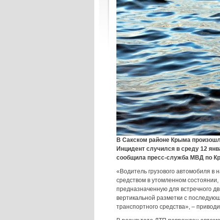
В Сакском районе Крыма произошл
Инцидент случился в среду 12 янв
сообщила пресс-служба МВД по К
«Водитель грузового автомобиля в 
средством в утомленном состоянии, 
предназначенную для встречного дв
вертикальной разметки с последующ
транспортного средства», – привод