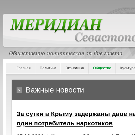
Главная
Политика
Экономика
Общество
Культур
Важные новости
За сутки в Крыму задержаны двое н
один потребитель наркотиков