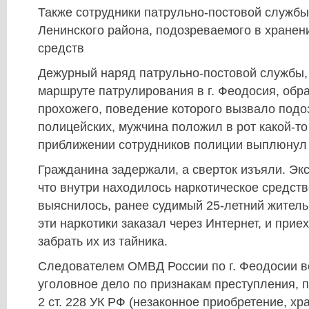
Также сотрудники патрульно-постовой служб
Ленинского района, подозреваемого в хранен
средств
Дежурный наряд патрульно-постовой службы,
маршруте патрулирования в г. Феодосия, обр
прохожего, поведение которого вызвало подо
полицейских, мужчина положил в рот какой-то 
приближении сотрудников полиции выплюнул 
Гражданина задержали, а сверток изъяли. Экс
что внутри находилось наркотическое средств
выяснилось, ранее судимый 25-летний житель
эти наркотики заказал через Интернет, и при
забрать их из тайника.
Следователем ОМВД России по г. Феодосии 
уголовное дело по признакам преступления, 
2 ст. 228 УК РФ (незаконное приобретение, хр