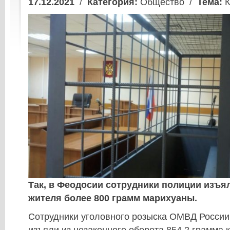
17.12.2021
/
Категория:
Общество /
Тема:
К
Так, в Феодосии сотрудники полиции изъя
жителя более 800 грамм марихуаны.
Сотрудники уголовного розыска ОМВД России 