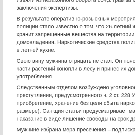
изъяли из незаконного оборота 854,2 грамма 
заключения экспертизы.
В результате оперативно-розыскных меропри
полиции стало известно о том, что 26-летний
хранит запрещенные вещества на территории
домовладения. Наркотические средства поли
в летней кухне.
Свою вину мужчина отрицать не стал. Он поя
части растений конопли в лесу и принес их д
употребления.
Следственным отделом возбуждено уголовное
преступления, предусмотренного ч. 2 ст. 228 
приобретение, хранение без цели сбыта нарко
размере). Санкция статьи предусматривает м
наказание в виде лишение свободы на срок до
Мужчине избрана мера пресечения – подписка