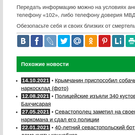
Передать информацию можно на условиях ан
телефону «102», либо телефону доверия МВД
Обезопасьте себя и своих близких от смертел
Похожие новости
14.10.2021
•
Крымчанин приспособил собач
наркосклад (фото)
12.08.2021
•
Полицейские изъяли 340 кусто
Бахчисарая
27.05.2021
•
Севастополец заметил на свое
наркомана и сдал его полиции
22.01.2021
•
40-летний севастопольский бо