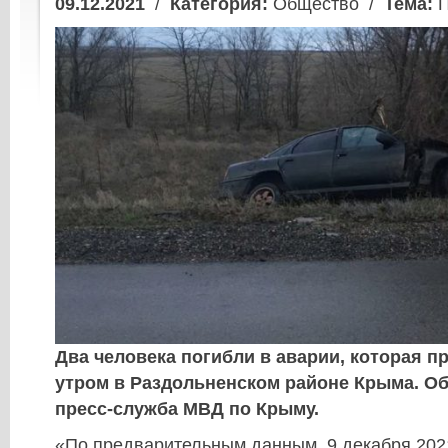
09.12.2021
/
Категория:
Общество /
Тема:
П
Два человека погибли в аварии, которая п
утром в Раздольненском районе Крыма. О
пресс-служба МВД по Крыму.
«По предварительным данным, 9 декабря 2021