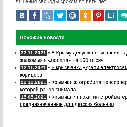
лишения свободы сроком до пяти лет.
Похожие новости
27.11.2021
•
В Крыму девушка пригласила д
знакомых и «попала» на 150 тысяч
12.11.2021
•
У крымчанки украли электроса
коридора
28.10.2021
•
Крымчанка ограбила пенсионер
которой ранее снимала
15.05.2021
•
Крымчанин похитил строймате
предназначенные для детских больниц