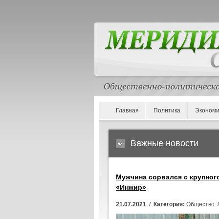
Главная
Политика
Экономи
Важные новости
Мужчина сорвался с крупног
«Инжир»
21.07.2021
/
Категория:
Общество 