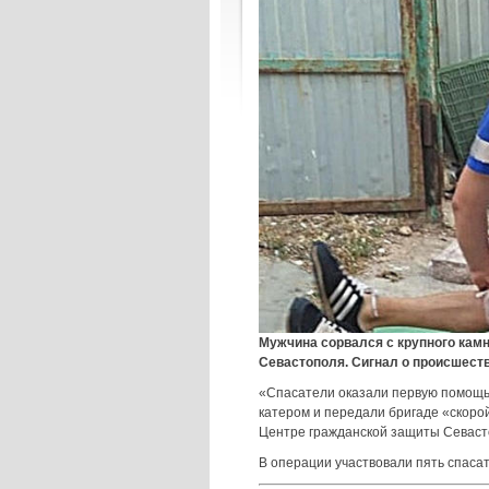
Мужчина сорвался с крупного камн
Севастополя. Сигнал о происшеств
«Спасатели оказали первую помощь 
катером и передали бригаде «скоро
Центре гражданской защиты Севаст
В операции участвовали пять спаса