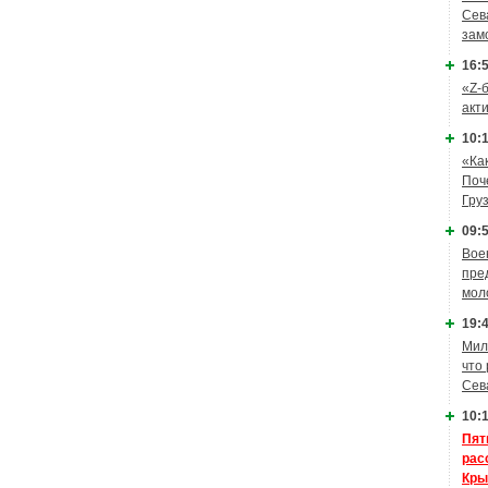
Сев
зам
16:5
«Z-
акт
10:1
«Ка
Поч
Гру
09:5
Вое
пре
мол
19:4
Мил
что
Сев
10:1
Пят
рас
Кры