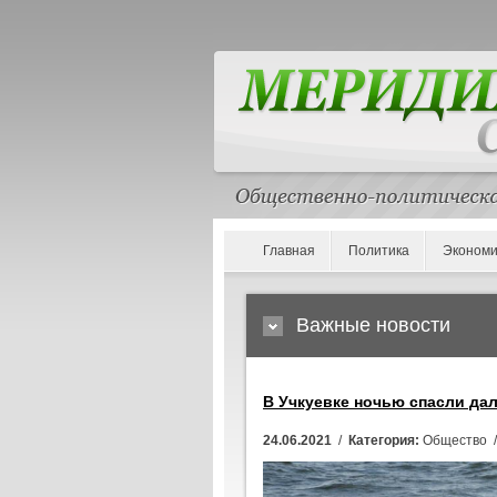
Главная
Политика
Экономи
Важные новости
В Учкуевке ночью спасли д
24.06.2021
/
Категория:
Общество 