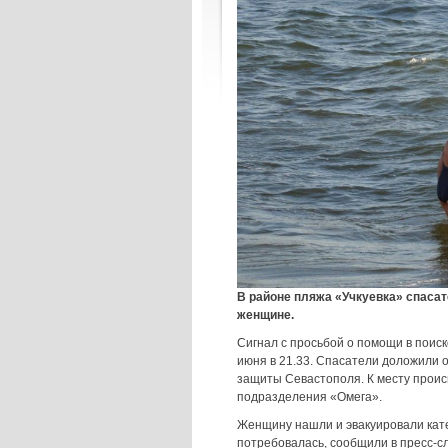
В районе пляжа «Учкуевка» спаса
женщине.
Сигнал с просьбой о помощи в поис
июня в 21.33. Спасатели доложили
защиты Севастополя. К месту проис
подразделения «Омега».
Женщину нашли и эвакуировали кате
потребовалась, сообщили в пресс-с