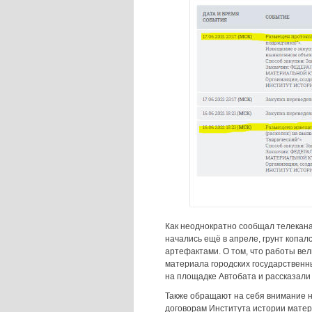
Как неоднократно сообщал телекан
начались ещё в апреле, грунт копал
артефактами. О том, что работы вел
материала городских государственн
на площадке Автобата и рассказали
Также обращают на себя внимание н
договорам Института истории матер