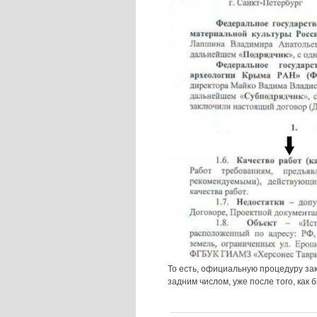
То есть, официальную процедуру за
задним числом, уже после того, как