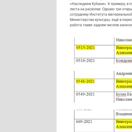
«Наследием Кубани». К примеру, в 
листа на раскопки. Однако три откр
сотруднику Института материально
Министерства культуры, ещё в период
работа также задним числом занесен