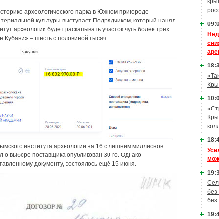
кры
рос
историко-археологического парка в Южном пригороде –
атериальной культуры выступает Подрядчиком, который нанял
09:0
итут археологии будет раскапывать участок чуть более трёх
Нед
е Кубани» – шесть с половиной тысяч.
сни
аре
18:3
«Та
Кры
10:0
«Ст
Кры
кол
18:4
рымского института археологии на 16 с лишним миллионов
Уси
л о выборе поставщика опубликован 30-го. Однако
мож
тавленному документу, состоялось ещё 15 июня.
19:3
Сел
без
без
19:4