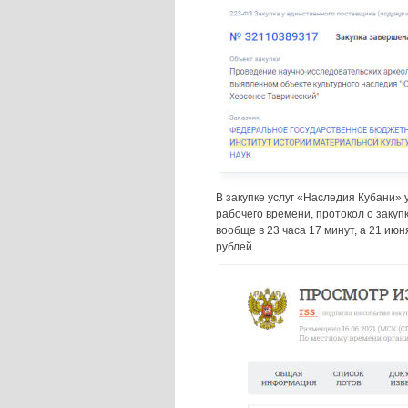
В закупке услуг «Наследия Кубани» 
рабочего времени, протокол о заку
вообще в 23 часа 17 минут, а 21 ию
рублей.