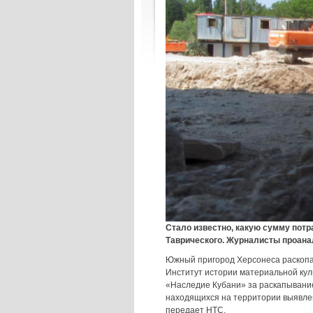
Стало известно, какую сумму потр
Таврического. Журналисты проана
Южный пригород Херсонеса раскопаю
Институт истории материальной кул
«Наследие Кубани» за раскапывание
находящихся на территории выявлен
передает НТС.