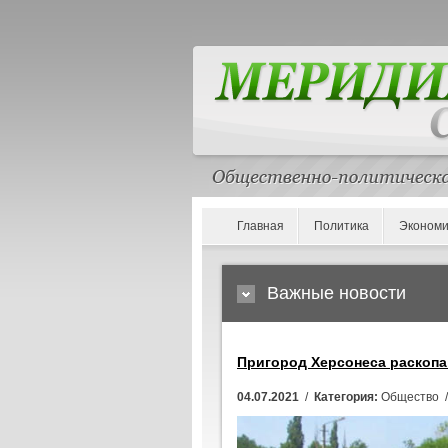
Главная
Политика
Экономи
Важные новости
Пригород Херсонеса раскопа
04.07.2021
/
Категория:
Общество 