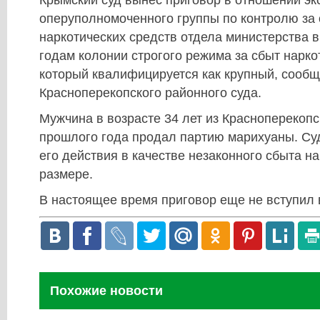
Крымский суд вынес приговор в отношении эк
оперуполномоченного группы по контролю за
наркотических средств отдела министерства в
годам колонии строгого режима за сбыт нарко
который квалифицируется как крупный, сообщ
Красноперекопского районного суда.
Мужчина в возрасте 34 лет из Красноперекопс
прошлого года продал партию марихуаны. С
его действия в качестве незаконного сбыта н
размере.
В настоящее время приговор еще не вступил 
Похожие новости