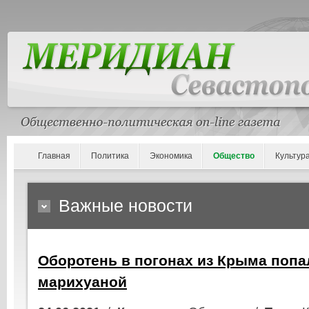
Главная
Политика
Экономика
Общество
Культур
Важные новости
Оборотень в погонах из Крыма попа
марихуаной