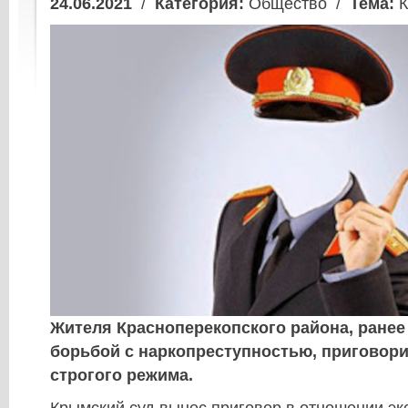
24.06.2021
/
Категория:
Общество /
Тема:
К
Жителя Красноперекопского района, ране
борьбой с наркопреступностью, приговори
строгого режима.