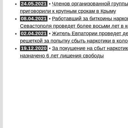
24.05.2021
•
Членов организованной группы
приговорили к крупным срокам в Крыму
08.04.2021
•
Работавший за биткоины нарко
Севастополя проведет более восьми лет в 
02.04.2021
•
Житель Евпатории проведет де
решеткой за попытку сбыть наркотики в кол
19.12.2020
•
За покушение на сбыт наркоти
назначено 6 лет лишения свободы