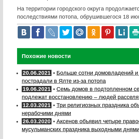
На территории городского округа продолжаетс
последствиями потопа, обрушившегося 18 ию
Похожие новости
20.06.2021
•
Больше сотни домовладений и 
пострадали в Ялте из-за потопа
19.06.2021
•
Семь домов в подтопленном с
подлежат восстановлению – людей расселя
12.03.2021
•
Три религиозных праздника об
нерабочими днями
26.03.2020
•
Аксенов объявил четыре право
мусульманских праздника выходными дням