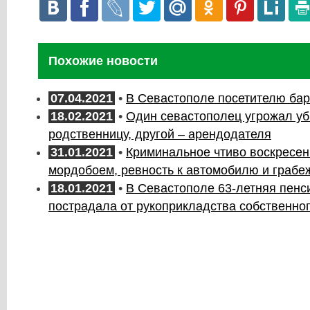
Похожие новости
07.04.2021
•
В Севастополе посетителю ба
18.02.2021
•
Один севастополец угрожал уб
родственницу, другой – арендодателя
31.01.2021
•
Криминальное чтиво воскресень
мордобоем, ревность к автомобилю и грабе
18.01.2021
•
В Севастополе 63-летняя пенс
пострадала от рукоприкладства собственно