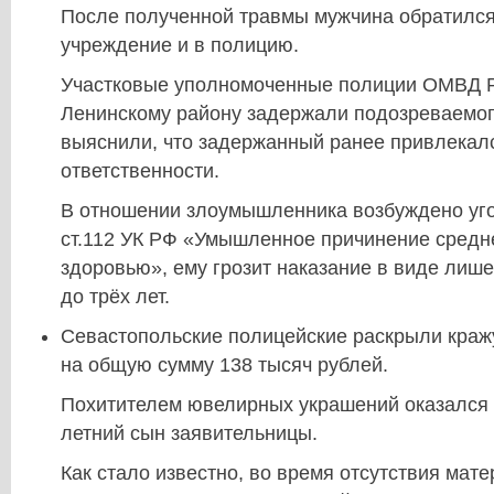
После полученной травмы мужчина обратился
учреждение и в полицию.
Участковые уполномоченные полиции ОМВД Р
Ленинскому району задержали подозреваемог
выяснили, что задержанный ранее привлекалс
ответственности.
В отношении злоумышленника возбуждено уго
ст.112 УК РФ «Умышленное причинение средн
здоровью», ему грозит наказание в виде лиш
до трёх лет.
Севастопольские полицейские раскрыли краж
на общую сумму 138 тысяч рублей.
Похитителем ювелирных украшений оказался 
летний сын заявительницы.
Как стало известно, во время отсутствия мат