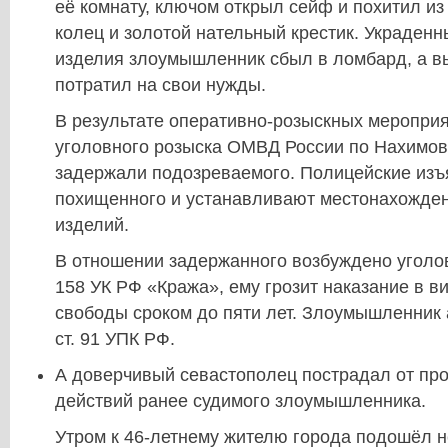
её комнату, ключом открыл сейф и похитил из
колец и золотой нательный крестик. Украден
изделия злоумышленник сбыл в ломбард, а в
потратил на свои нужды.
В результате оперативно-розыскных мероприя
уголовного розыска ОМВД России по Нахимов
задержали подозреваемого. Полицейские изъ
похищенного и устанавливают местонахожде
изделий.
В отношении задержанного возбуждено уголовн
158 УК РФ «Кража», ему грозит наказание в 
свободы сроком до пяти лет. Злоумышленник 
ст. 91 УПК РФ.
А доверчивый севастополец пострадал от пр
действий ранее судимого злоумышленника.
Утром к 46-летнему жителю города подошёл н