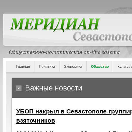
Главная
Политика
Экономика
Общество
Культур
Важные новости
УБОП накрыл в Севастополе группи
взяточников