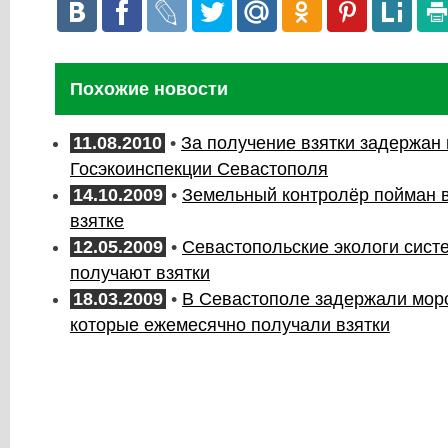
Похожие новости
11.08.2010
•
За получение взятки задержан
Госэкоинспекции Севастополя
14.10.2009
•
Земельный контролёр пойман 
взятке
12.05.2009
•
Севастопольские экологи сист
получают взятки
18.03.2009
•
В Севастополе задержали морс
которые ежемесячно получали взятки