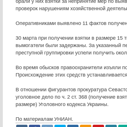
брали у них взятки за непринятие мер по выя
проверок нарушениям хозяйственной деятель
Оперативниками выявлено 11 фактов получен
30 марта при получении взятки в размере 15 
вымогатели были задержаны. За указанный п
преступной группировки успели получить окол
Во время обысков правоохранители изъяли по
Происхождение этих средств устанавливается
В отношении фигурантов прокуратура Севаст
уголовное дело по ч. 2 ст. 368 (получение взя
размере) Уголовного кодекса Украины.
По материалам УНИАН.