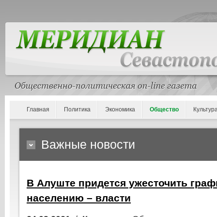
Главная
Политика
Экономика
Общество
Культур
Важные новости
В Алуште придется ужесточить граф
населению – власти