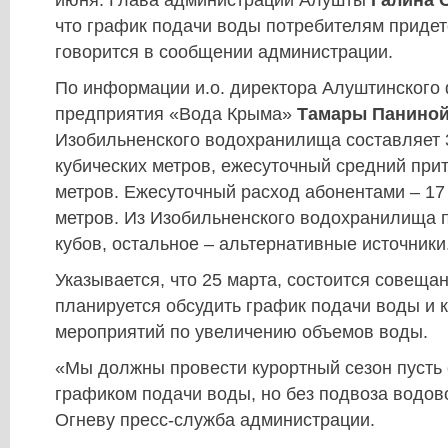
июня. Глава администрации Алушты
Галина 
что график подачи воды потребителям придет
говорится в сообщении администрации.
По информации и.о. директора Алуштинского
предприятия «Вода Крыма»
Тамары Панино
Изобильненского водохранилища составляет 3
кубических метров, ежесуточный средний прит
метров. Ежесуточный расход абонентами – 17
метров. Из Изобильненского водохранилища п
кубов, остальное – альтернативные источники
Указывается, что 25 марта, состоится совещан
планируется обсудить график подачи воды и 
мероприятий по увеличению объемов воды.
«Мы должны провести курортный сезон пусть
графиком подачи воды, но без подвоза водово
Огневу пресс-служба администрации.