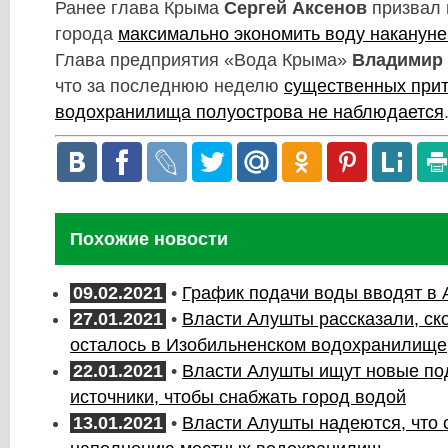
Ранее глава Крыма
Сергей Аксенов
призвал 
города
максимально экономить воду накануне
Глава предприятия «Вода Крыма»
Владимир
что за последнюю неделю
существенных прит
водохранилища полуострова не наблюдается
Похожие новости
09.02.2021
•
График подачи воды вводят в
27.01.2021
•
Власти Алушты рассказали, ск
осталось в Изобильненском водохранилище
22.01.2021
•
Власти Алушты ищут новые п
источники, чтобы снабжать город водой
13.01.2021
•
Власти Алушты надеются, что 