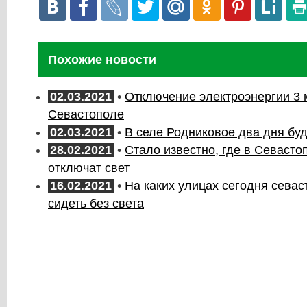
Похожие новости
02.03.2021
•
Отключение электроэнергии 3 
Севастополе
02.03.2021
•
В селе Родниковое два дня буд
28.02.2021
•
Стало известно, где в Севасто
отключат свет
16.02.2021
•
На каких улицах сегодня севас
сидеть без света