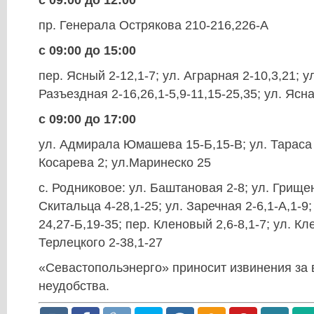
с 09:00 до 12:00
пр. Генерала Острякова 210-216,226-А
с 09:00 до 15:00
пер. Ясный 2-12,1-7; ул. Аграрная 2-10,3,21; у
Разъездная 2-16,26,1-5,9-11,15-25,35; ул. Ясна
с 09:00 до 17:00
ул. Адмирала Юмашева 15-Б,15-В; ул. Тараса 
Косарева 2; ул.Маринеско 25
с. Родниковое: ул. Баштановая 2-8; ул. Грищен
Скитальца 4-28,1-25; ул. Заречная 2-6,1-А,1-9;
24,27-Б,19-35; пер. Кленовый 2,6-8,1-7; ул. Кл
Терлецкого 2-38,1-27
«Севастопольэнерго» приносит извинения за
неудобства.