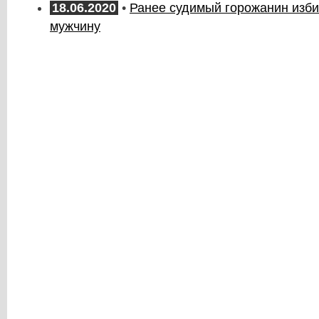
18.06.2020
•
Ранее судимый горожанин изби
мужчину