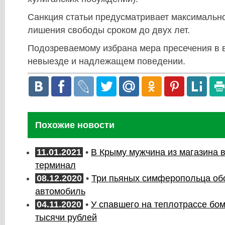
Санкция статьи предусматривает максимально
лишения свободы сроком до двух лет.
Подозреваемому избрана мера пресечения в 
невыезде и надлежащем поведении.
Похожие новости
11.01.2021
•
В Крыму мужчина из магазина 
терминал
08.12.2020
•
Три пьяных симферопольца об
автомобиль
04.11.2020
•
У спавшего на теплотрассе бо
тысячи рублей