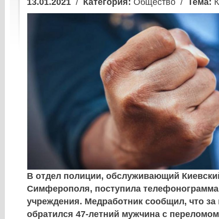
13.01.2021
/
Категория:
Общество /
Тема:
К
В отдел полиции, обслуживающий Киевски
Симферополя, поступила телефонограмма
учреждения. Медработник сообщил, что за
обратился 47-летний мужчина с переломом