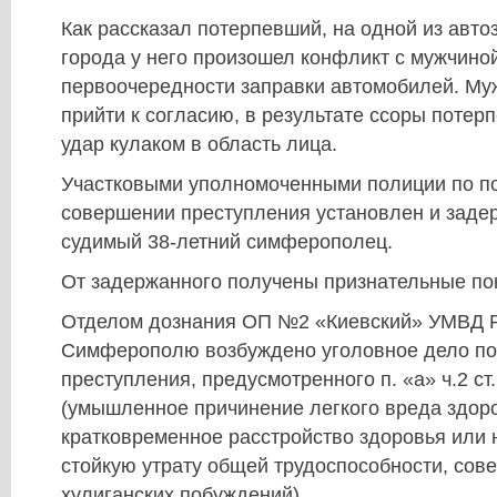
Как рассказал потерпевший, на одной из авт
города у него произошел конфликт с мужчиной
первоочередности заправки автомобилей. Му
прийти к согласию, в результате ссоры поте
удар кулаком в область лица.
Участковыми уполномоченными полиции по п
совершении преступления установлен и заде
судимый 38-летний симферополец.
От задержанного получены признательные по
Отделом дознания ОП №2 «Киевский» УМВД Ро
Симферополю возбуждено уголовное дело по
преступления, предусмотренного п. «а» ч.2 ст
(умышленное причинение легкого вреда здор
кратковременное расстройство здоровья или
стойкую утрату общей трудоспособности, сов
хулиганских побуждений).