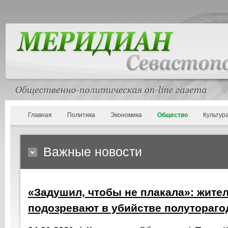
Главная
Политика
Экономика
Общество
Культур
Важные новости
«Задушил, чтобы не плакала»: жите
подозревают в убийстве полутораго