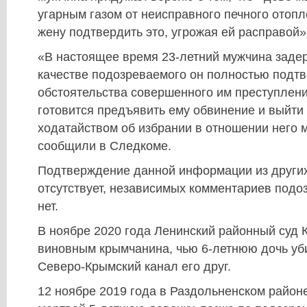
угарным газом от неисправного печного отопл
жену подтвердить это, угрожая ей расправой»
«В настоящее время 23-летний мужчина задер
качестве подозреваемого он полностью подт
обстоятельства совершенного им преступлен
готовится предъявить ему обвинение и выйти 
ходатайством об избрании в отношении него 
сообщили в Следкоме.
Подтверждение данной информации из других
отсутствует, независимых комментариев подо
нет.
В ноябре 2020 года Ленинский районный суд 
виновным крымчанина, чью 6-летнюю дочь уби
Северо-Крымский канал его друг.
12 ноябре 2019 года в Раздольненском райо