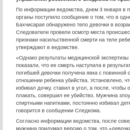
По информации ведомства, днем 3 января в 
органы поступило сообщение о том, что в одн
Бахчисарая обнаружено тело девочки в возраст
Следователи провели осмотр места происшес
признаки насильственной смерти на теле ребе
утверждают в ведомстве.
«Однако результаты медицинской экспертизы
показали, что ее смерть наступила в результа
погибшей девочки получена явка с повинной 
отношении ребенка убийства. Установлено, чт
избивал дочку, ставил в угол, а после, чтобы
плакать, совершил ее убийство. Мужчина зло
спиртными напитками, постоянно избивал дете
говорится в сообщении Следкома.
Согласно информации ведомства, после сове
мужчина придумал версию о том, что «девочк