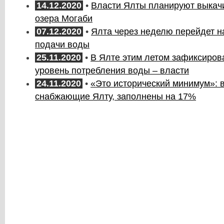
14.12.2020
•
Власти Ялты планируют выкачи
озера Могаби
07.12.2020
•
Ялта через неделю перейдет н
подачи воды
25.11.2020
•
В Ялте этим летом зафиксиро
уровень потребления воды – власти
24.11.2020
•
«Это исторический минимум»: 
снабжающие Ялту, заполнены на 17%