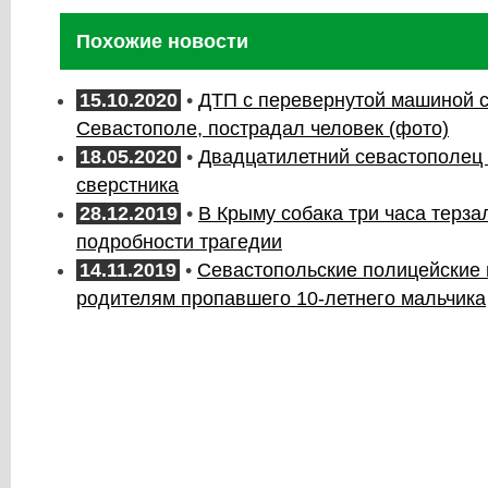
Похожие новости
15.10.2020
•
ДТП с перевернутой машиной с
Севастополе, пострадал человек (фото)
18.05.2020
•
Двадцатилетний севастополец
сверстника
28.12.2019
•
В Крыму собака три часа терза
подробности трагедии
14.11.2019
•
Севастопольские полицейские 
родителям пропавшего 10-летнего мальчика