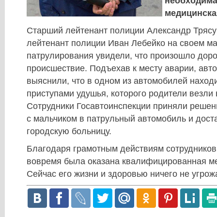
необходима
медицинска
Старший лейтенант полиции Александр Трясу
лейтенант полиции Иван Лебейко на своем м
патрулирования увидели, что произошло дор
происшествие. Подъехав к месту аварии, авт
выяснили, что в одном из автомобилей находи
приступами удушья, которого родители везли 
Сотрудники Госавтоинспекции приняли решен
с мальчиком в патрульный автомобиль и дост
городскую больницу.
Благодаря грамотным действиям сотрудников
вовремя была оказана квалифицированная м
Сейчас его жизни и здоровью ничего не угрожа