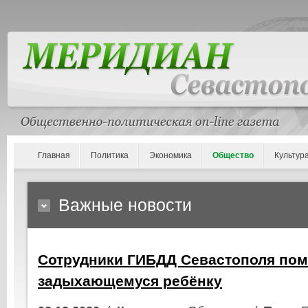
Главная
Политика
Экономика
Общество
Культур
Важные новости
Сотрудники ГИБДД Севастополя пом
задыхающемуся ребёнку